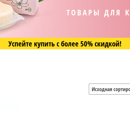
ТОВАРЫ ДЛЯ 
Успейте купить с более 50% скидкой!