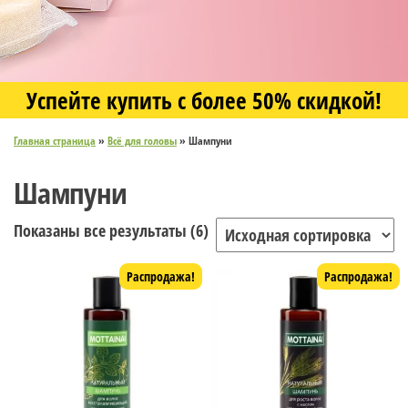
Успейте купить с более 50% скидкой!
Главная страница
»
Всё для головы
»
Шампуни
Шампуни
Показаны все результаты (6)
Распродажа!
Распродажа!